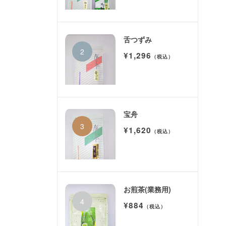
舌つずみ
¥1,296
（税込）
宝舟
¥1,620
（税込）
お煎茶(業務用)
¥884
（税込）