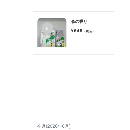
森の香り
¥648
（税込）
今月(2026年8月)