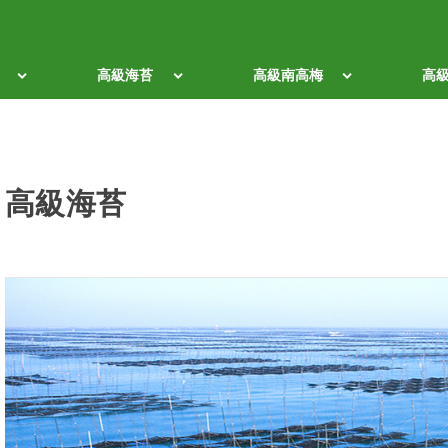
高級海苔
高級南高梅
高
高級海苔