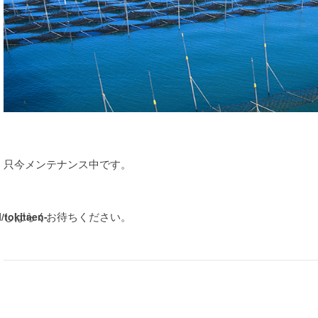
只今メンテナンス中です。
しばらくお待ちください。
/tokitaen-