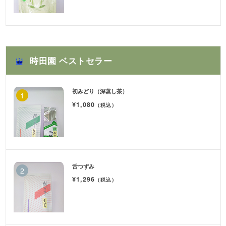
時田園 ベストセラー
初みどり（深蒸し茶）
¥1,080
（税込）
舌つずみ
¥1,296
（税込）