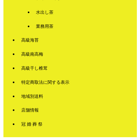
水出し茶
業務用茶
高級海苔
高級南高梅
高級干し椎茸
特定商取法に関する表示
地域別送料
店舗情報
冠 婚 葬 祭