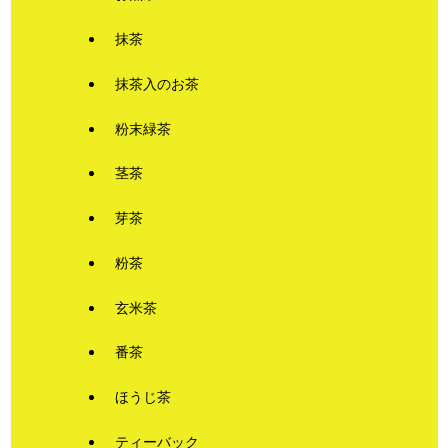
抹茶
抹茶入のお茶
粉末緑茶
茎茶
芽茶
粉茶
玄米茶
番茶
ほうじ茶
ティーバック